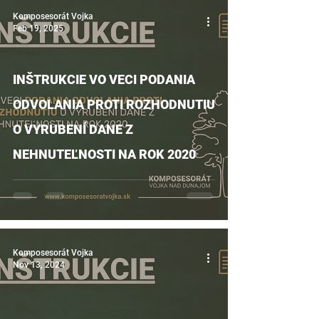
Komposesorát Vojka
Feb 19, 2025
INŠTRUKCIE VO VECI PODANIA
ODVOLANIA PROTI ROZHODNUTIU
O VYRUBENÍ DANE Z
NEHNUTEĽNOSTI NA ROK 2020
Komposesorát Vojka
Nov 13, 2024