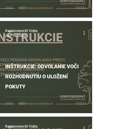
Komposesorát Vojka
Jan 16, 2024
INŠTRUKCIE: ODVOLANIE VOČI
ROZHODNUTIU O ULOŽENÍ
POKUTY
Komposesorát Vojka