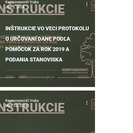
Komposesorát Vojka
Jun 5, 2024
INŠTRUKCIE VO VECI PROTOKOLU
O URČOVANÍ DANE PODĽA
POMÔCOK ZA ROK 2019 A
PODANIA STANOVISKA
Komposesorát Vojka
May 28, 2024