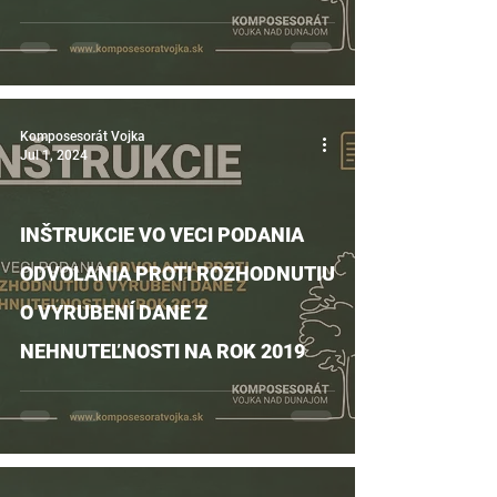
Komposesorát Vojka
Jul 1, 2024
INŠTRUKCIE VO VECI PODANIA
ODVOLANIA PROTI ROZHODNUTIU
O VYRUBENÍ DANE Z
NEHNUTEĽNOSTI NA ROK 2019