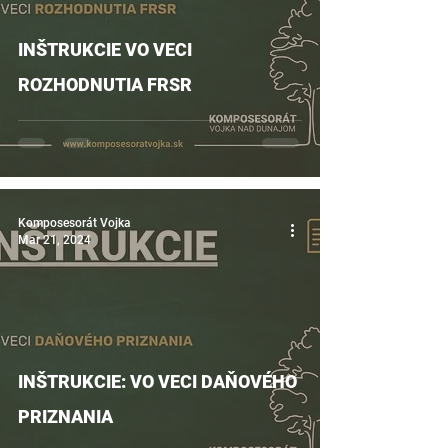
INŠTRUKCIE VO VECI
ROZHODNUTIA FRSR
Komposesorát Vojka
Mar 21, 2024
INŠTRUKCIE: VO VECI DAŇOVÉHO
PRIZNANIA