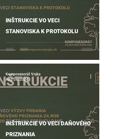
INŠTRUKCIE VO VECI
STANOVISKA K PROTOKOLU
Komposesorát Vojka
Aug 26, 2024
INŠTRUKCIE VO VECI DAŇOVÉHO
PRIZNANIA