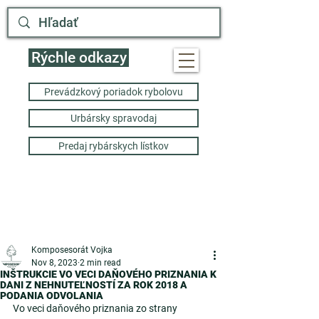
Rýchle odkazy
Prevádzkový poriadok rybolovu
Urbársky spravodaj
Predaj rybárskych lístkov
Komposesorát Vojka
Nov 8, 2023
2 min read
INŠTRUKCIE VO VECI DAŇOVÉHO PRIZNANIA K
DANI Z NEHNUTEĽNOSTÍ ZA ROK 2018 A
PODANIA ODVOLANIA
Vo veci daňového priznania zo strany 