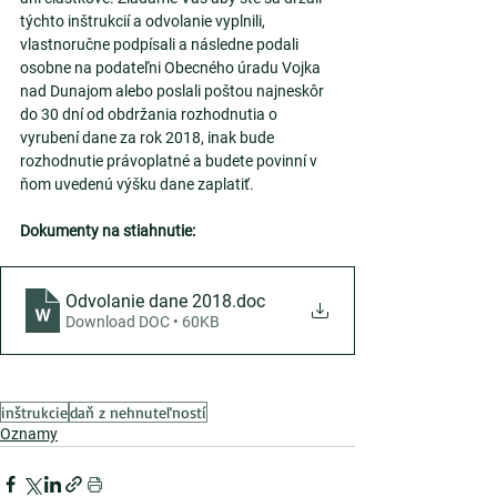
týchto inštrukcií a odvolanie vyplnili, 
vlastnoručne podpísali a následne podali 
osobne na podateľni Obecného úradu Vojka 
nad Dunajom alebo poslali poštou najneskôr 
do 30 dní od obdržania rozhodnutia o  
vyrubení dane za rok 2018, inak bude 
rozhodnutie právoplatné a budete povinní v 
ňom uvedenú výšku dane zaplatiť.
Dokumenty na stiahnutie:
Odvolanie dane 2018
.doc
Download DOC • 60KB
inštrukcie
daň z nehnuteľností
Oznamy