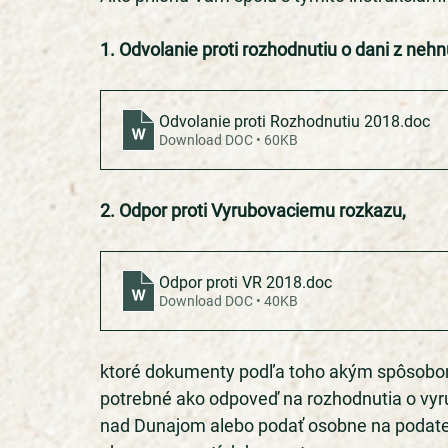
1. Odvolanie proti rozhodnutiu o dani z nehn
Odvolanie proti Rozhodnutiu 2018
.doc
Download DOC • 60KB
2. Odpor proti Vyrubovaciemu rozkazu, 
Odpor proti VR 2018
.doc
Download DOC • 40KB
ktoré dokumenty podľa toho akým spôsobom
potrebné ako odpoveď na rozhodnutia o vyr
nad Dunajom alebo podať osobne na podateľn