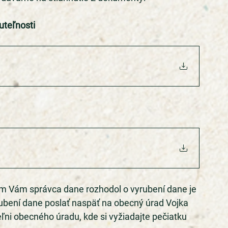
uteľnosti 
 Vám správca dane rozhodol o vyrubení dane je 
ubení dane poslať naspäť na obecný úrad Vojka 
i obecného úradu, kde si vyžiadajte pečiatku 