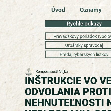
Úvod
Oznamy
Rýchle odkazy
Prevádzkový poriadok rybolo
Urbársky spravodaj
Predaj rybárskych lístkov
Komposesorát Vojka
INŠTRUKCIE VO V
ODVOLANIA PROTI
NEHNUTEĽNOSTI N