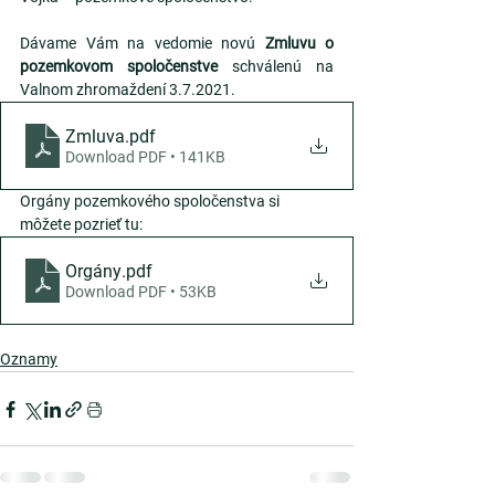
Dávame Vám na vedomie novú 
Zmluvu o 
pozemkovom spoločenstve
 schválenú na 
Valnom zhromaždení 3.7.2021.
Zmluva
.pdf
Download PDF • 141KB
Orgány pozemkového spoločenstva si 
môžete pozrieť tu:
Orgány
.pdf
Download PDF • 53KB
Oznamy