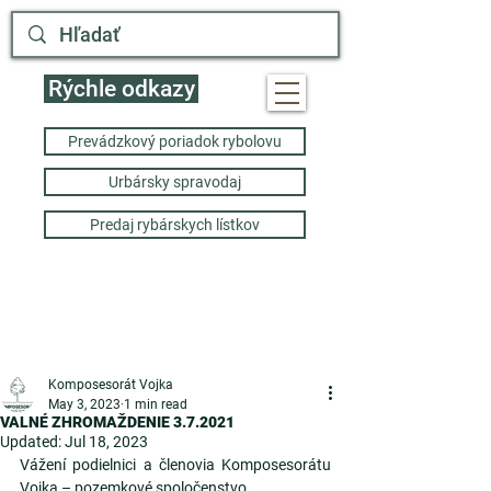
Rýchle odkazy
Prevádzkový poriadok rybolovu
Urbársky spravodaj
Predaj rybárskych lístkov
Komposesorát Vojka
May 3, 2023
1 min read
VALNÉ ZHROMAŽDENIE 3.7.2021
Updated:
Jul 18, 2023
Vážení podielnici a členovia Komposesorátu 
Vojka – pozemkové spoločenstvo.